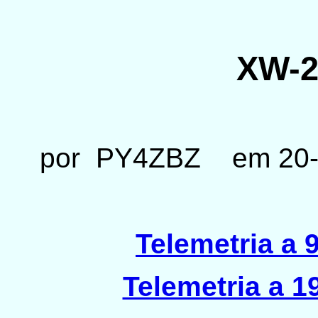
XW-2
por PY4ZBZ em 20-0
Telemetria a
Telemetria a 