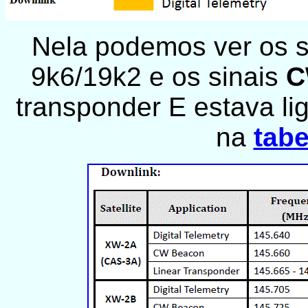
Nela podemos ver os s
9k6/19k2 e os sinais
transponder E estava li
na
tabe