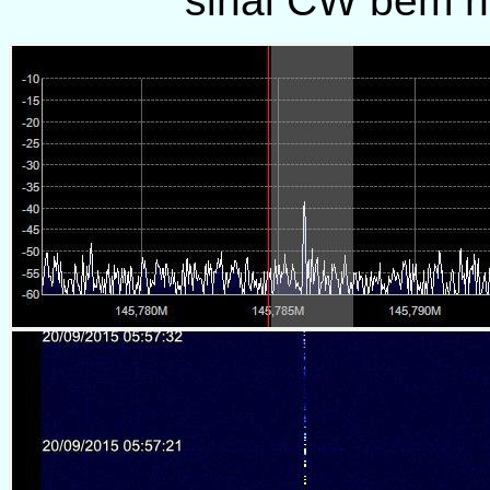
sinal CW bem n