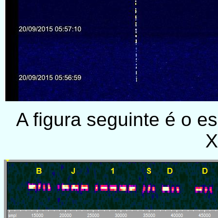
A figura seguinte é o 
X