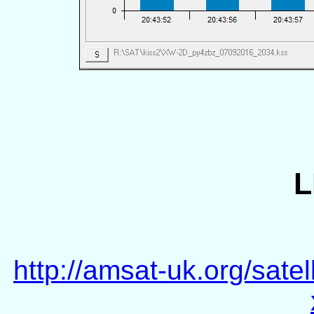
L
http://amsat-uk.org/sate