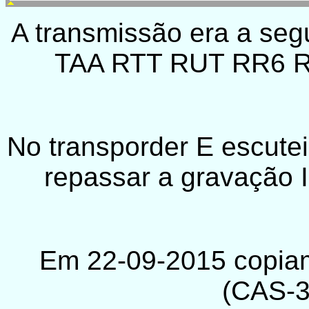
A transmissão era a s
TAA RTT RUT RR6 R
No transporder E escut
repassar a gravação I
Em 22-09-2015 copiam
(CAS-3