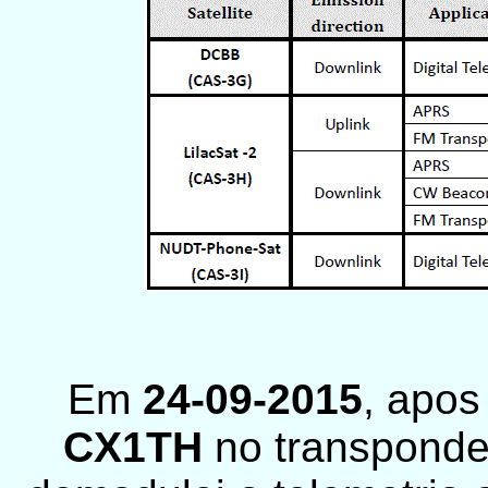
Em
24-09-2015
, apo
CX1TH
no transponder