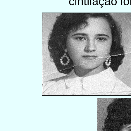
cintilação i