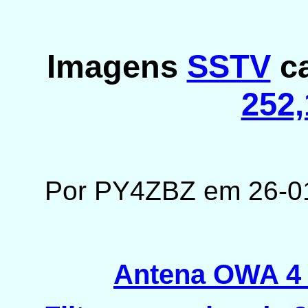
Imagens
SSTV
ca
252,
Por PY4ZBZ em 26-0
Antena OWA 4 