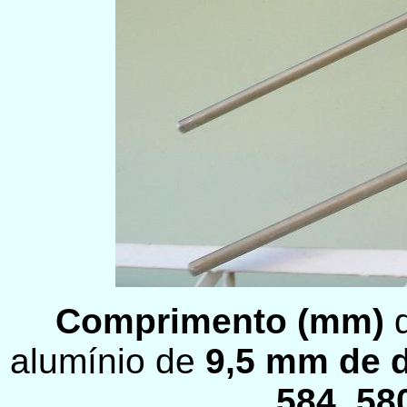
Comprimento (mm)
d
alumínio de
9,5 mm de di
584, 58