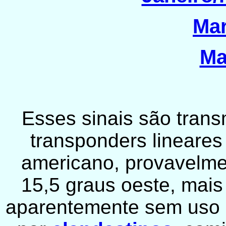
Mar
Ma
Esses sinais são trans
transponders lineares 
americano, provavelm
15,5 graus oeste, mai
aparentemente sem uso of