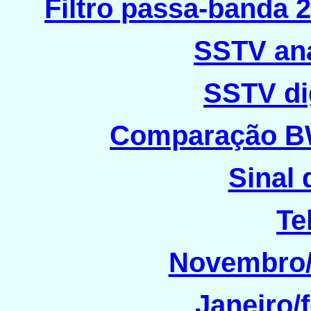
Filtro passa-banda
SSTV an
SSTV di
Comparação B
Sinal
Te
Novembro/
Janeiro/