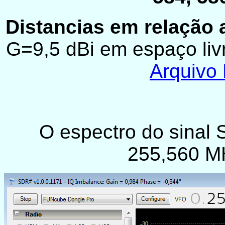
Distancias em relação a
G=9,5 dBi em espaço liv
Arquivo
O espectro do sina
255,560 MH