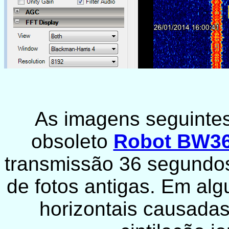
As imagens seguinte
obsoleto
Robot BW3
transmissão 36 segundo
de fotos antigas. Em al
horizontais causada