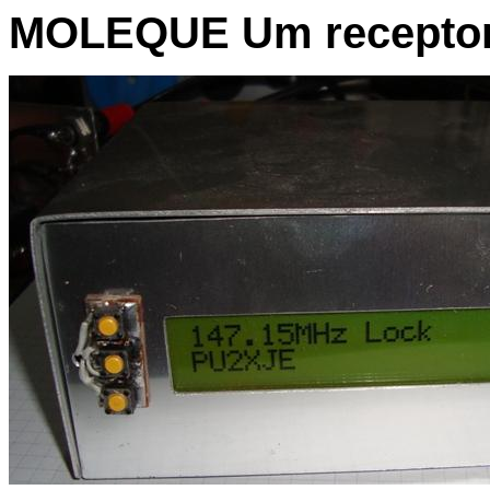
MOLEQUE Um receptor d