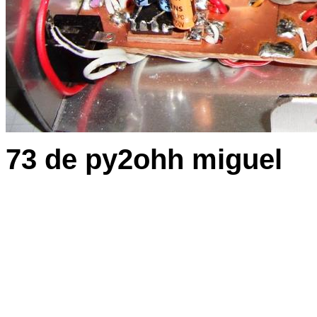
73 de py2ohh miguel