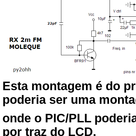
Esta montagem é do pro
poderia ser uma mont
onde o PIC/PLL poderi
por traz do LCD.