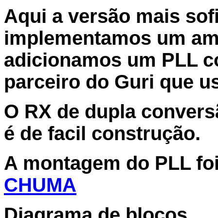
Aqui a versão mais sof
implementamos um ampl
adicionamos um PLL com
parceiro do Guri que 
O RX de dupla conversã
é de facil construção.
A montagem do PLL foi 
CHUMA
Diagrama de blocos