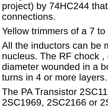
project) by 74HC244 tha
connections.
Yellow trimmers of a 7 to
All the inductors can be
nucleus. The RF chock ,
diameter wounded in a bo
turns in 4 or more layers.
The PA Transistor 2SC11
2SC1969, 2SC2166 or 2