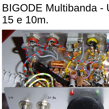
BIGODE Multibanda -
15 e 10m.