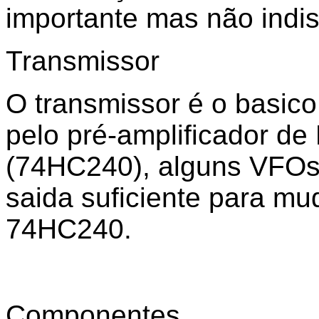
importante mas não indi
Transmissor
O transmissor é o basic
pelo pré-amplificador de
(74HC240), alguns VFOs
saida suficiente para mu
74HC240.
Componentes