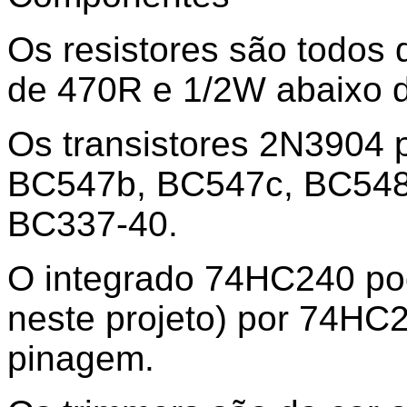
Os resistores são todos
de 470R e 1/2W abaixo 
Os transistores 2N3904 
BC547b, BC547c, BC548
BC337-40.
O integrado 74HC240 pod
neste projeto) por 74H
pinagem.