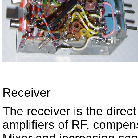
Receiver
The receiver is the direc
amplifiers of RF, compens