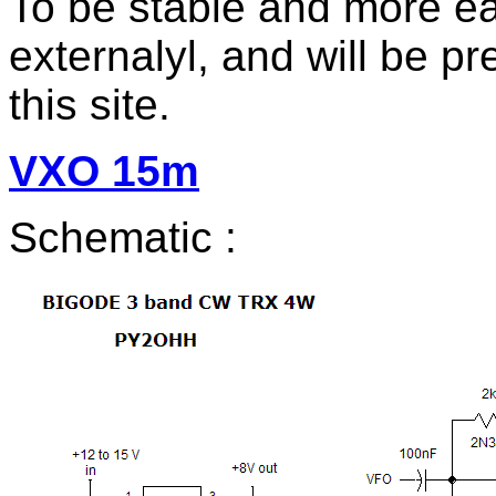
To be stable and more e
externalyl, and will be p
this site.
VXO 15m
Schematic :