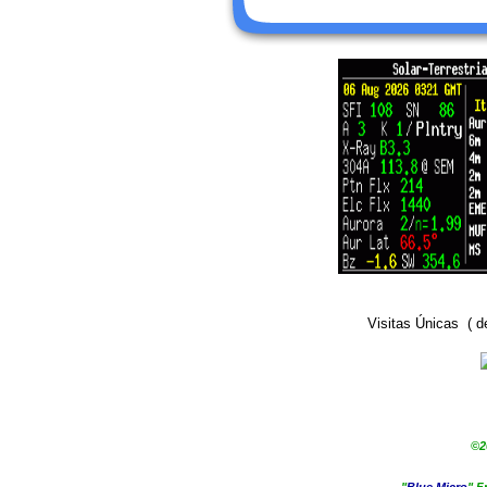
Visitas Únicas ( 
©2