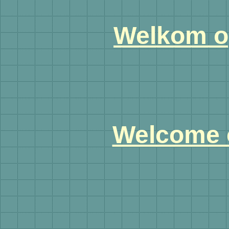
Welkom o
Welcome o