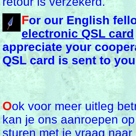
retour is verzekerd.
F
or our English fell
electronic QSL card
appreciate your cooper
QSL card is sent to you
O
ok voor meer uitleg bet
kan je ons aanroepen op
sturen met je vraag naar