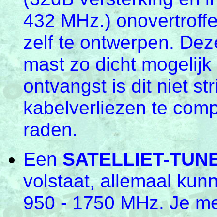
432 MHz.) onovertroffen
zelf te ontwerpen. Dez
mast zo dicht mogelijk 
ontvangst is dit niet s
kabelverliezen te comp
raden.
Een
SATELLIET-TUN
volstaat, allemaal ku
950 - 1750 MHz. Je mer