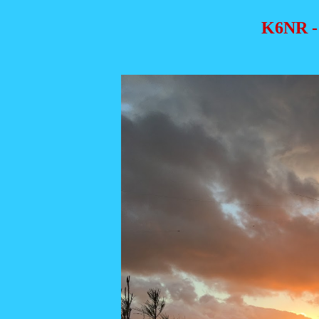
K6NR - 