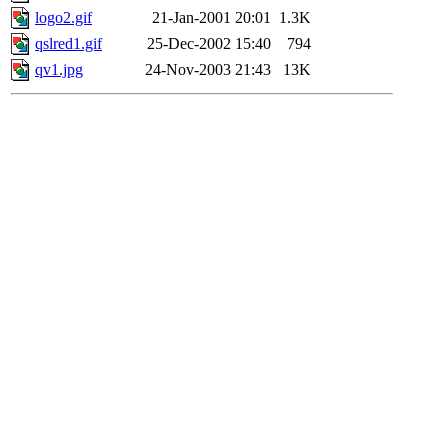
logo2.gif
21-Jan-2001 20:01
1.3K
qslred1.gif
25-Dec-2002 15:40
794
qv1.jpg
24-Nov-2003 21:43
13K