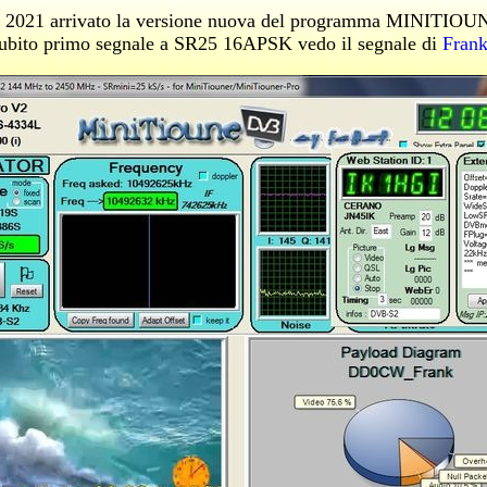
 2021 arrivato la versione nuova del programma MINITIOU
subito primo segnale a SR25 16APSK vedo il segnale di
Fran