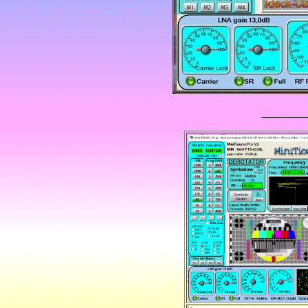
_______