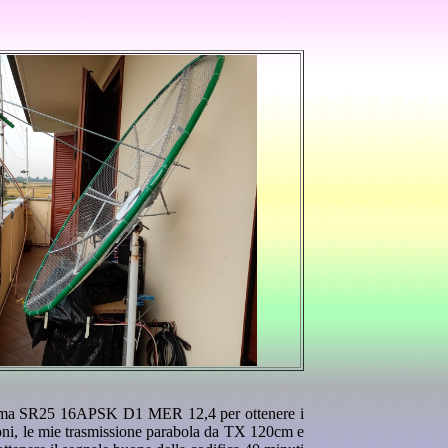
sistema SR25 16APSK D1 MER 12,4 per ottenere i
oni, le mie trasmissione parabola da TX 120cm e