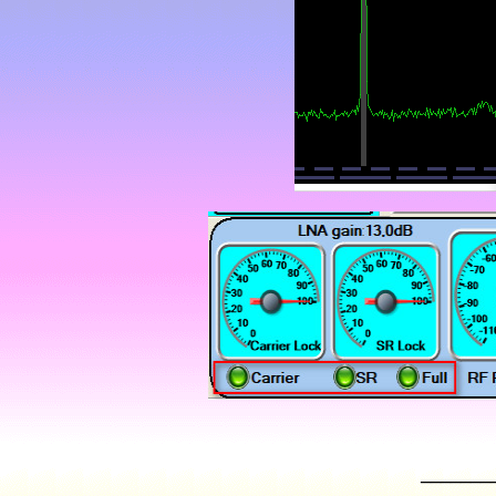
_______