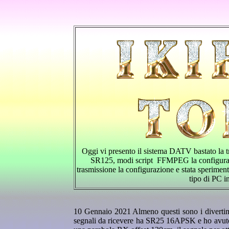
Oggi vi presento il sistema DATV bastato la
SR125, modi script FFMPEG la configurazio
trasmissione la configurazione e stata sperime
tipo di PC i
10 Gennaio 2021 Almeno questi sono i divertim
segnali da ricevere ha SR25 16APSK e ho avuto 