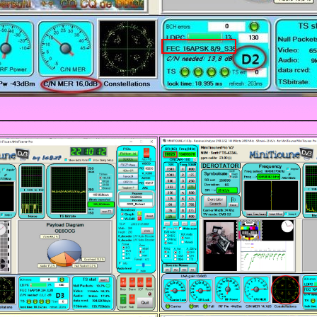
__________________________________________________