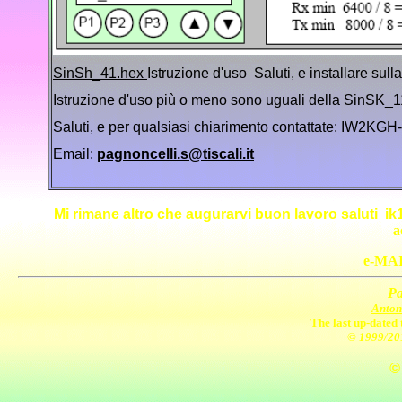
SinSh_41.hex
Istruzione d'uso Saluti, e installare sul
Istruzione d'uso più o meno sono uguali della SinSK_1
Saluti, e per qualsiasi chiarimento contattate: IW2KGH
Email:
pagnoncelli.s@tiscali.it
Mi rimane altro che augurarvi buon lavoro saluti i
a
e-MA
Pa
Anton
The last up-dated 
© 1999/20
©