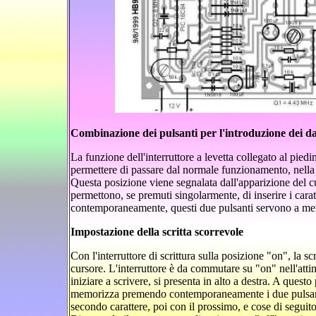
Combinazione dei pulsanti per l'introduzione dei da
La funzione dell'interruttore a levetta collegato al piedi
permettere di passare dal normale funzionamento, nella p
Questa posizione viene segnalata dall'apparizione del cu
permettono, se premuti singolarmente, di inserire i carat
contemporaneamente, questi due pulsanti servono a memori
Impostazione della scritta scorrevole
Con l'interruttore di scrittura sulla posizione "on", la sc
cursore. L'interruttore è da commutare su "on" nell'attim
iniziare a scrivere, si presenta in alto a destra. A questo 
memorizza premendo contemporaneamente i due pulsanti. 
secondo carattere, poi con il prossimo, e cose di seguito