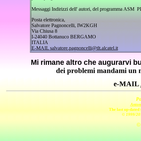
Messaggi Indirizzi dell' autori, del programma ASM
P
Posta elettronica,
Salvatore Pagnoncelli, IW2KGH
Via Chiusa 8
I-24040 Bottanuco BERGAMO
ITALIA
E-MAIL
salvatore.pagnoncelli@tlt.alcatel.it
Mi rimane altro che augurarvi b
dei problemi mandami un me
e-MAIL
Pa
Anton
The last up-dated 
© 1999/20
©