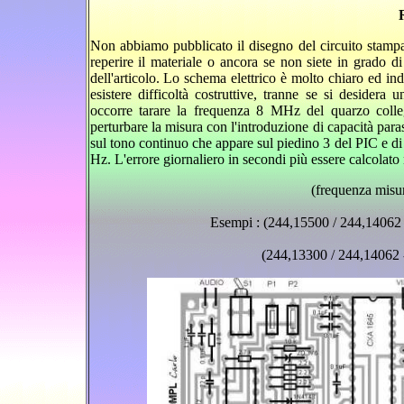
Non abbiamo pubblicato il disegno del circuito stampat
reperire il materiale o ancora se non siete in grado di m
dell'articolo. Lo schema elettrico è molto chiaro ed in
esistere difficoltà costruttive, tranne se si desidera 
occorre tarare la frequenza 8 MHz del quarzo colle
perturbare la misura con l'introduzione di capacità parass
sul tono continuo che appare sul piedino 3 del PIC e di
Hz. L'errore giornaliero in secondi più essere calcola
(frequenza misur
Esempi : (244,15500 / 244,14062 -
(244,13300 / 244,14062 -1) * 8