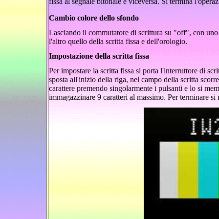
fissa al segnale bitonale e viceversa. Si termina l'opera
Cambio colore dello sfondo
Lasciando il commutatore di scrittura su "off", con uno 
l'altro quello della scritta fissa e dell'orologio.
Impostazione della scritta fissa
Per impostare la scritta fissa si porta l'interruttore di 
sposta all'inizio della riga, nel campo della scritta scorre
carattere premendo singolarmente i pulsanti e lo si m
immagazzinare 9 caratteri al massimo. Per terminare si rip