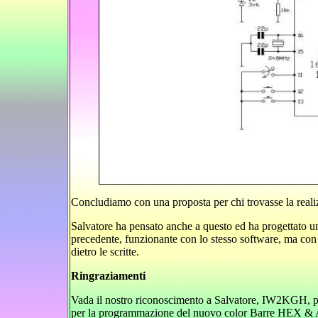
Concludiamo con una proposta per chi trovasse la real
Salvatore ha pensato anche a questo ed ha progettato un c
precedente, funzionante con lo stesso software, ma con u
dietro le scritte.
Ringraziamenti
Vada il nostro riconoscimento a Salvatore, IW2KGH, per l
per la programmazione del nuovo color Barre HEX &