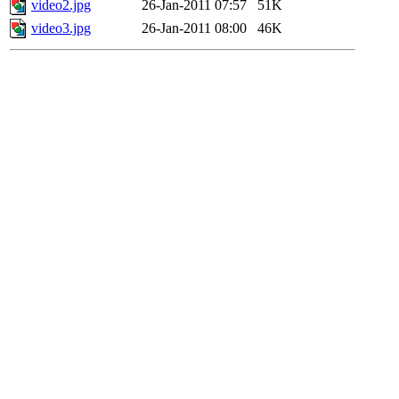
video2.jpg
26-Jan-2011 07:57
51K
video3.jpg
26-Jan-2011 08:00
46K