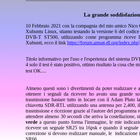
La grande soddisfazio
10 Febbraio 2021 con la compagnia del mio amico Nico
Xubuntu Linux, stiamo testando la versione 6 del codic
DVB-T ST500, utilizzando come programma riceve 
Xubunti, ecco il link
https://forum.amsat-dl.org/index.php
Titolo informativo per l'uso e l'esperienza del sistema
4 solo il test è stato positivo, ottimo risultato la cosa c
test OK....
Almeno questi sono i divertimenti da poter realizzare e 
ottenere i segnali da ricevere ho avuto una grande s
trasmissione bastare tutto in locare con il Adam Pluto l
chiavetta SDR-RTL utilizzando una antenna per 2,400, il s
trasmissione e ricezione grazie al l'autore del programma r
attendere almeno 30 secondi che arriva la costellazione, 
verde
a questo punto forma l'immagine, le mie indicazi
ricevere un segnale SR25 tra 16psk e quando il segnale 
correzione si devono realizzare manuale, le indicazione i
SR66.