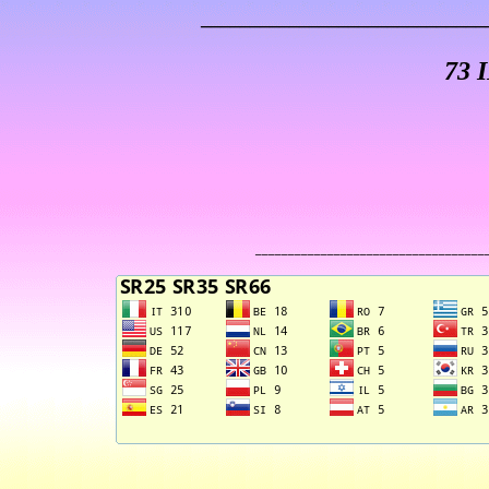
_____________________________
73 
___________________________________