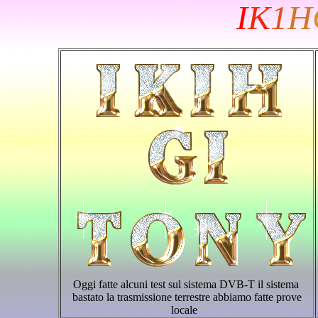
I
K
1
H
Oggi fatte alcuni test sul sistema DVB-T il sistema
bastato la trasmissione terrestre abbiamo fatte prove
locale