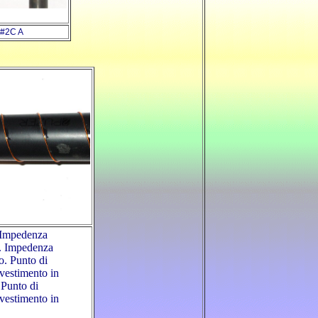
 #2C
A
 Impedenza
o. Impedenza
o. Punto di
vestimento in
 Punto di
vestimento in