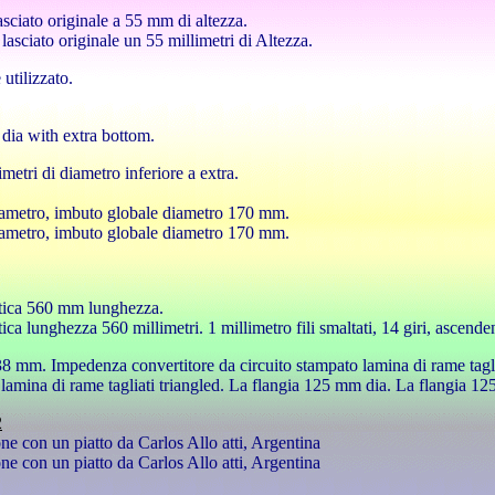
asciato originale a 55 mm di altezza.
lasciato originale un 55 millimetri di Altezza.
utilizzato.
dia with extra bottom.
etri di diametro inferiore a extra.
iametro, imbuto globale diametro 170 mm.
iametro, imbuto globale diametro 170 mm.
astica 560 mm lunghezza.
tica lunghezza 560 millimetri. 1 millimetro fili smaltati, 14 giri, ascend
e 38 mm. Impedenza convertitore da circuito stampato lamina di rame tagli
lamina di rame tagliati triangled. La flangia 125 mm dia. La flangia 12
2
ne con un piatto da Carlos Allo atti, Argentina
ne con un piatto da Carlos Allo atti, Argentina