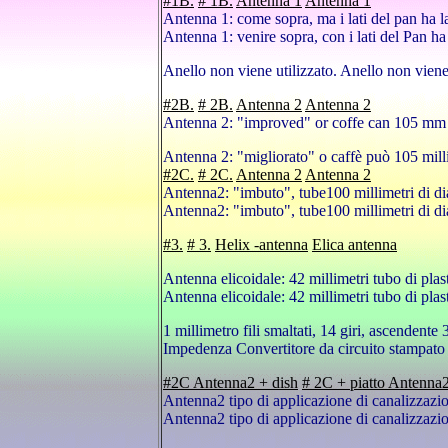
#1B.
# 1B.
Antenna 1
Antenna 1
Antenna 1: come sopra, ma i lati del pan ha l
Antenna 1: venire sopra, con i lati del Pan ha 
Anello non viene utilizzato. Anello non viene 
#2B.
# 2B.
Antenna 2
Antenna 2
Antenna 2: "improved" or coffe can 105 mm 
Antenna 2: "migliorato" o caffè può 105 millim
#2C.
# 2C.
Antenna 2
Antenna 2
Antenna2: "imbuto", tube100 millimetri di d
Antenna2: "imbuto", tube100 millimetri di d
#3.
# 3.
Helix -antenna
Elica antenna
Antenna elicoidale: 42 millimetri tubo di pl
Antenna elicoidale: 42 millimetri tubo di plas
1 millimetro fili smaltati, 14 giri, ascendent
Impedenza Convertitore da circuito stampato 
#2C Antenna2 + dish
# 2C + piatto Antenna
Antenna2 tipo di applicazione di canalizzazio
Antenna2 tipo di applicazione di canalizzazio