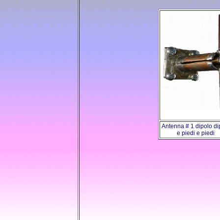
Antenna # 1 dipolo di
e piedi e piedi