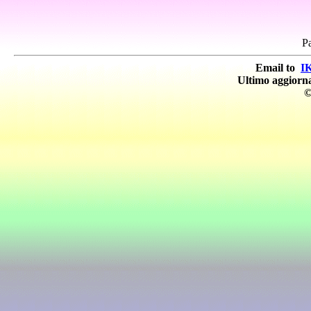
Pa
Email to
I
Ultimo aggior
©