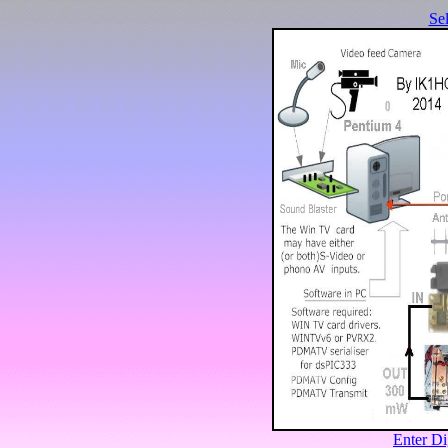
Se
Enter Di