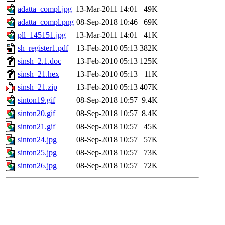
adatta_compl.jpg
13-Mar-2011 14:01
49K
adatta_compl.png
08-Sep-2018 10:46
69K
pll_145151.jpg
13-Mar-2011 14:01
41K
sh_register1.pdf
13-Feb-2010 05:13
382K
sinsh_2.1.doc
13-Feb-2010 05:13
125K
sinsh_21.hex
13-Feb-2010 05:13
11K
sinsh_21.zip
13-Feb-2010 05:13
407K
sinton19.gif
08-Sep-2018 10:57
9.4K
sinton20.gif
08-Sep-2018 10:57
8.4K
sinton21.gif
08-Sep-2018 10:57
45K
sinton24.jpg
08-Sep-2018 10:57
57K
sinton25.jpg
08-Sep-2018 10:57
73K
sinton26.jpg
08-Sep-2018 10:57
72K