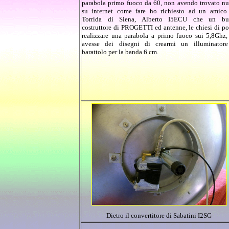
parabola primo fuoco da 60, non avendo trovato nu
su internet come fare ho richiesto ad un amico
Torrida di Siena, Alberto I5ECU che un bu
costruttore di PROGETTI ed antenne, le chiesi di po
realizzare una parabola a primo fuoco sui 5,8Ghz,
avesse dei disegni di crearmi un illuminator
barattolo per la banda 6 cm.
Dietro il convertitore di Sabatini I2SG