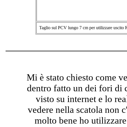
Taglio sul PCV lungo 7 cm per utilizzare uscito
_____________________
Mi è stato chiesto come v
dentro
fatto un dei fori di 
visto su internet e lo re
vedere nella scatola non c
molto bene
ho utilizzar