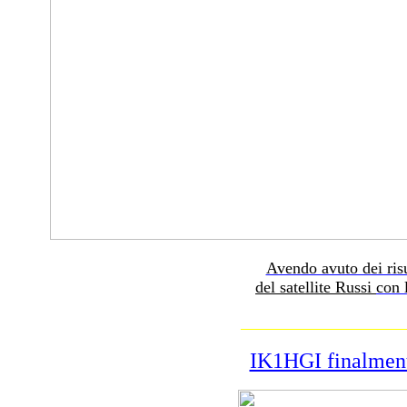
Avendo avuto dei risul
del satellite Russi
con 
____________________
IK1HGI finalmen