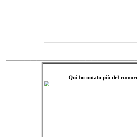
_____________________
Qui ho notato più del rumor