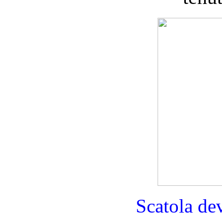
Scatola dev