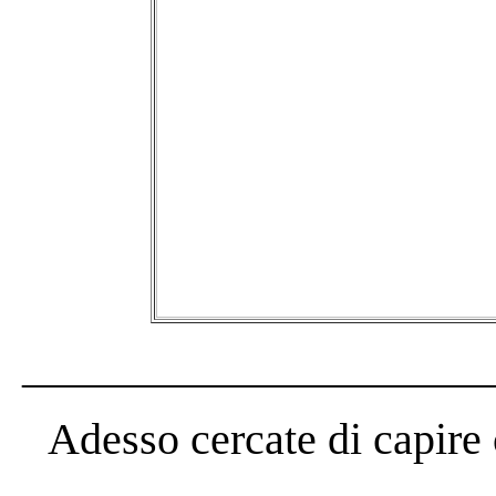
_____________________
Adesso cercate di capire