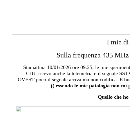
I mie di
Sulla frequenza 435 MHz ri
Stamattina 10/01/2026 ore 09:25, le mie speriment
CJU, ricevo anche la telemetria e il segnale SSTV
OVEST poco il segnale arriva ma non codifica. E buon
(( essendo le mie patologia non mi p
Quello che ho 