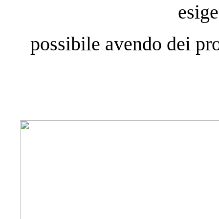
esige
possibile avendo dei pr