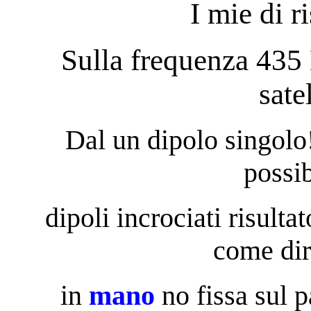
I mie di r
Sulla frequenza 435 
sate
Dal un dipolo singolo!
possi
dipoli incrociati risulta
come dir
in
mano
no fissa sul p