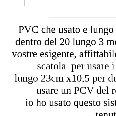
____________________________
PVC che usato e lungo 
dentro del 20 lungo 3 me
vostre esigente, affittab
scatola per usare i
lungo 23cm x10,5 per d
usare un PCV del r
io ho usato questo sis
tenut