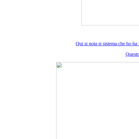
Qui si nota si sistema che ho h
Questo