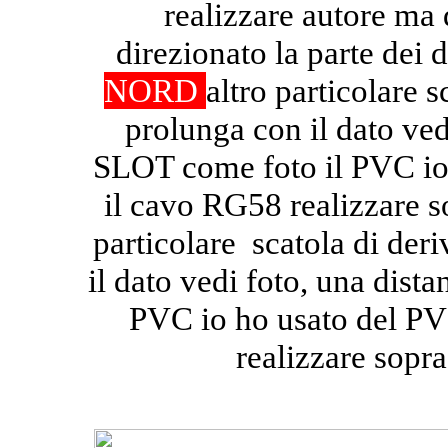
realizzare autore ma 
direzionato la parte dei d
NORD
altro particolare s
prolunga con il dato ved
SLOT come foto il PVC io 
il cavo RG58 realizzare so
particolare scatola di der
il dato vedi foto, una dis
PVC io ho usato del PV
realizzare sopra 