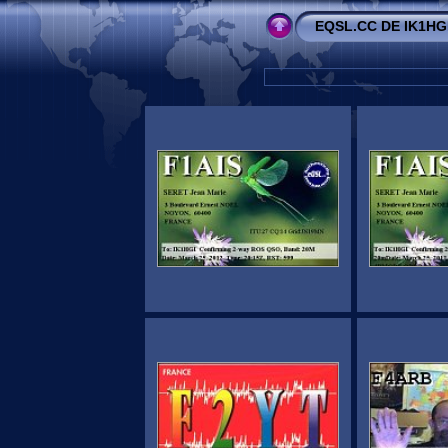
EQSL.CC DE IK1HG