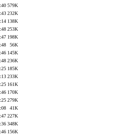
:40
579K
:43
232K
:14
138K
:48
253K
:47
198K
:48
56K
:46
145K
:48
236K
:25
185K
:13
233K
:25
161K
:46
170K
:25
279K
:08
41K
:47
227K
:36
348K
:46
156K