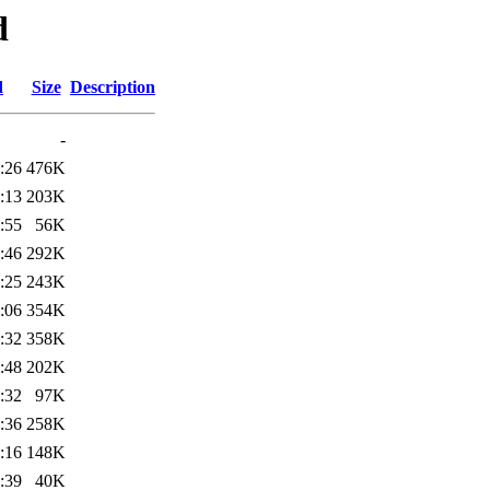
d
d
Size
Description
-
:26
476K
:13
203K
:55
56K
:46
292K
:25
243K
:06
354K
:32
358K
:48
202K
:32
97K
:36
258K
:16
148K
:39
40K