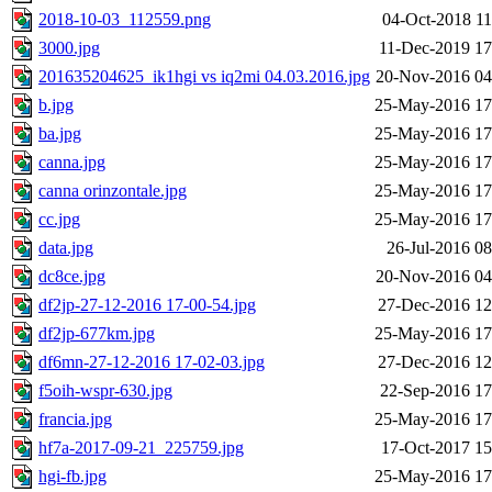
2018-10-03_112559.png
04-Oct-2018 11
3000.jpg
11-Dec-2019 17
201635204625_ik1hgi vs iq2mi 04.03.2016.jpg
20-Nov-2016 04
b.jpg
25-May-2016 17
ba.jpg
25-May-2016 17
canna.jpg
25-May-2016 17
canna orinzontale.jpg
25-May-2016 17
cc.jpg
25-May-2016 17
data.jpg
26-Jul-2016 08
dc8ce.jpg
20-Nov-2016 04
df2jp-27-12-2016 17-00-54.jpg
27-Dec-2016 12
df2jp-677km.jpg
25-May-2016 17
df6mn-27-12-2016 17-02-03.jpg
27-Dec-2016 12
f5oih-wspr-630.jpg
22-Sep-2016 17
francia.jpg
25-May-2016 17
hf7a-2017-09-21_225759.jpg
17-Oct-2017 15
hgi-fb.jpg
25-May-2016 17