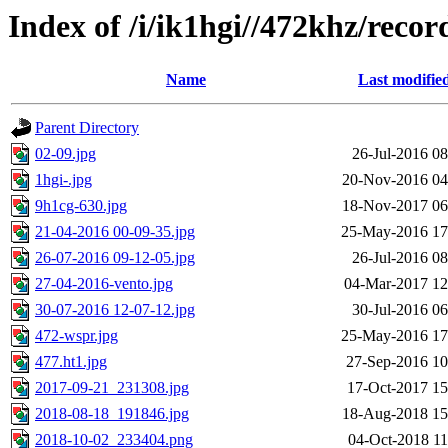
Index of /i/ik1hgi//472khz/recor
Name
Last modifie
Parent Directory
02-09.jpg
26-Jul-2016 08
1hgi-.jpg
20-Nov-2016 04
9h1cg-630.jpg
18-Nov-2017 06
21-04-2016 00-09-35.jpg
25-May-2016 17
26-07-2016 09-12-05.jpg
26-Jul-2016 08
27-04-2016-vento.jpg
04-Mar-2017 12
30-07-2016 12-07-12.jpg
30-Jul-2016 06
472-wspr.jpg
25-May-2016 17
477.ht1.jpg
27-Sep-2016 10
2017-09-21_231308.jpg
17-Oct-2017 15
2018-08-18_191846.jpg
18-Aug-2018 15
2018-10-02_233404.png
04-Oct-2018 11