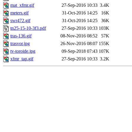
mat_xfmr.gif
27-Sep-2016 10:33
3.4K
meters.gif
31-Oct-2016 14:25
16K
swr472.gif
31-Oct-2016 14:25
36K
tn25-15-10-3f3.pdf
27-Sep-2016 10:33
103K
tras-136.gif
08-Nov-2016 08:52
57K
trasvor.jpg
26-Nov-2016 08:07
155K
tv-toroide.jpg
09-Sep-2018 07:43
107K
xfmr_tap.gif
27-Sep-2016 10:33
3.2K