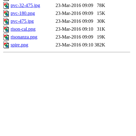
pvc-32-475.jpg
23-Mar-2016 09:09
78K
pvc-180.png
23-Mar-2016 09:09
15K
pvc-475.jpg
23-Mar-2016 09:09
30K
rison-cal.png
23-Mar-2016 09:10
31K
risonanza.png
23-Mar-2016 09:09
19K
spire.png
23-Mar-2016 09:10
382K