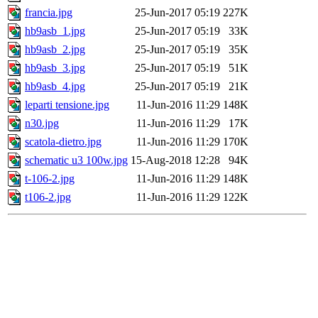
francia.jpg
25-Jun-2017 05:19
227K
hb9asb_1.jpg
25-Jun-2017 05:19
33K
hb9asb_2.jpg
25-Jun-2017 05:19
35K
hb9asb_3.jpg
25-Jun-2017 05:19
51K
hb9asb_4.jpg
25-Jun-2017 05:19
21K
leparti tensione.jpg
11-Jun-2016 11:29
148K
n30.jpg
11-Jun-2016 11:29
17K
scatola-dietro.jpg
11-Jun-2016 11:29
170K
schematic u3 100w.jpg
15-Aug-2018 12:28
94K
t-106-2.jpg
11-Jun-2016 11:29
148K
t106-2.jpg
11-Jun-2016 11:29
122K