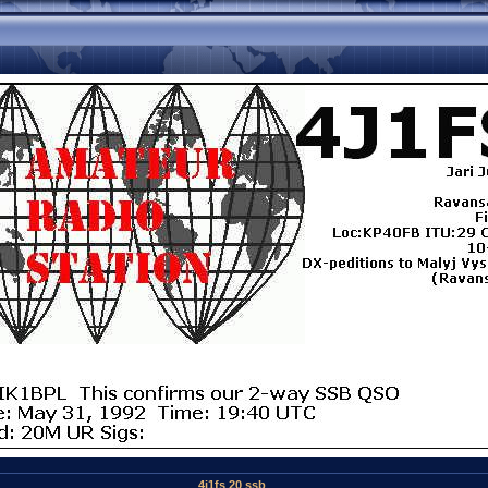
4j1fs 20 ssb