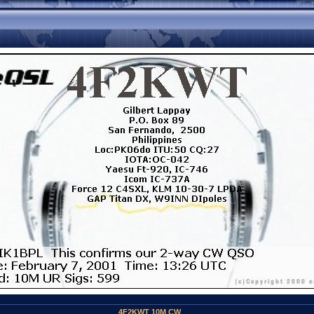
4F2KWT 10M CW