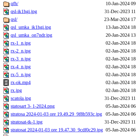
qfh/
10-Jan-2024 09
qsl-ik1hgi.jpg
31-Dec-2023 11
qsl/
23-Mar-2024 17
qsl_umka_ik1hgi.jpg
13-Jan-2024 18
qsl_umka_on7ndr.jpg
20-Jan-2024 13
rx-1_n.jpg
02-Jan-2024 18
rx-2_n.jpg
02-Jan-2024 18
rx-3_n.jpg
02-Jan-2024 18
rx-4_n.jpg
02-Jan-2024 18
rx-5_n.jpg
02-Jan-2024 18
rx-ok.mp4
02-Jan-2024 18
rx.jpg
02-Jan-2024 18
scatola.jpg
31-Dec-2023 11
statosart 3- 1-2024.png
05-Jan-2024 06
stratosa 2024-01-03 ore 19.49.29_9f8b593c.jpg
05-Jan-2024 06
stratosat-tk-1.jpg
31-Dec-2023 11
stratosat 2024-01-03 ore 19.47.30_9cdf0c29.jpg
05-Jan-2024 06