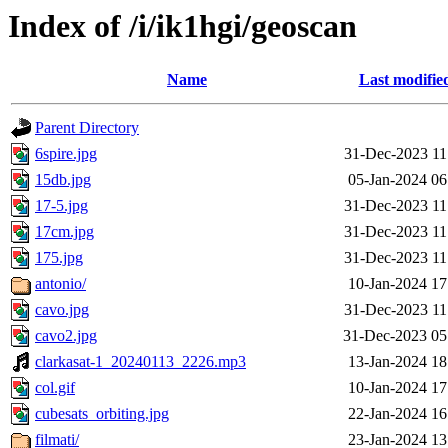
Index of /i/ik1hgi/geoscan
Name
Last modifie
Parent Directory
6spire.jpg
31-Dec-2023 11
15db.jpg
05-Jan-2024 06
17-5.jpg
31-Dec-2023 11
17cm.jpg
31-Dec-2023 11
175.jpg
31-Dec-2023 11
antonio/
10-Jan-2024 17
cavo.jpg
31-Dec-2023 11
cavo2.jpg
31-Dec-2023 05
clarkasat-1_20240113_2226.mp3
13-Jan-2024 18
col.gif
10-Jan-2024 17
cubesats_orbiting.jpg
22-Jan-2024 16
filmati/
23-Jan-2024 13