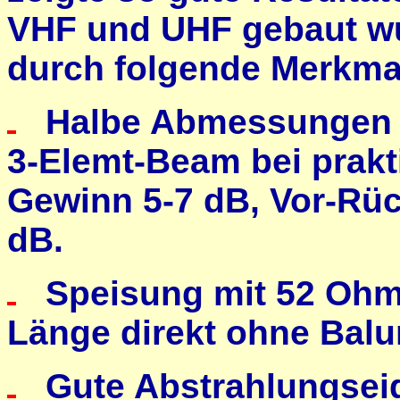
VHF und UHF gebaut wu
durch folgende Merkma
Halbe Abmessungen g
3-Elemt-Beam bei prakt
Gewinn 5-7 dB, Vor-Rüc
dB.
Speisung mit 52 Ohm 
Länge direkt ohne Balu
Gute Abstrahlungseig