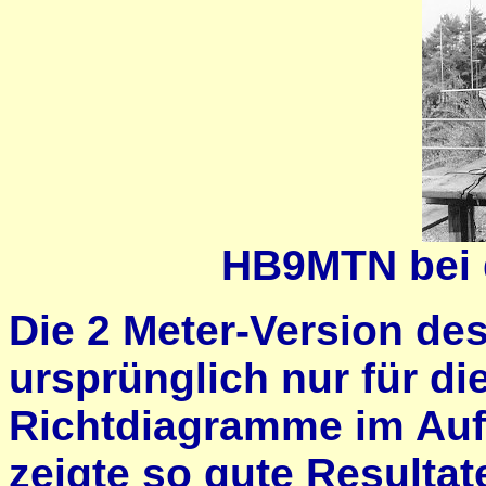
HB9MTN bei d
Die 2 Meter-Version d
ursprünglich nur für d
Richtdiagramme im Auf
zeigte so gute Resultat