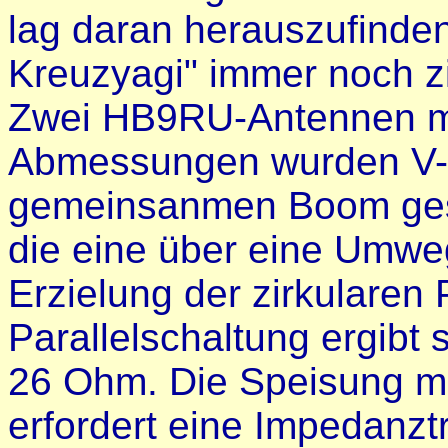
lag daran herauszufinden
Kreuzyagi" immer noch zi
Zwei HB9RU-Antennen mi
Abmessungen wurden V-f
gemeinsanmen Boom geset
die eine über eine Umwe
Erzielung der zirkularen 
Parallelschaltung ergibt
26 Ohm. Die Speisung m
erfordert eine Impedanzt