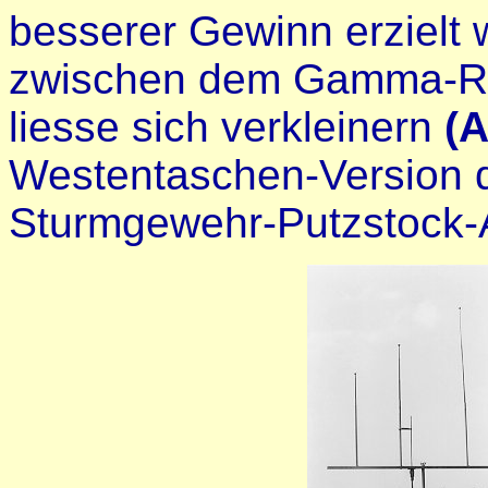
besserer Gewinn erzielt
zwischen dem Gamma-Rö
liesse sich verkleinern
(A
Westentaschen-Version d
Sturmgewehr-Putzstock-Ar