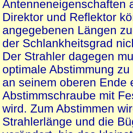
Antenneneigenschaften a
Direktor und Reflektor k
angegebenen Längen zug
der Schlankheitsgrad nich
Der Strahler dagegen mus
optimale Abstimmung zu 
an seinem oberen Ende e
Abstimmschraube mit Fes
wird. Zum Abstimmen wi
Strahlerlänge und die 