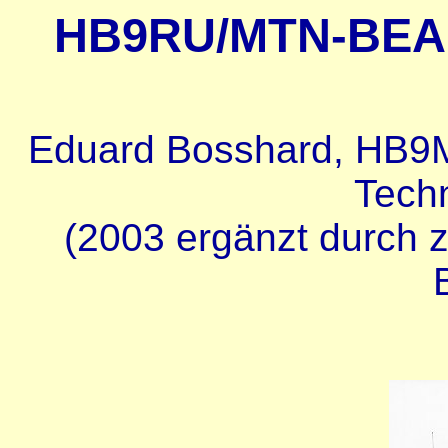
HB9RU/MTN-BEA
Eduard Bosshard, HB9M
Techn
(2003 ergänzt durch 