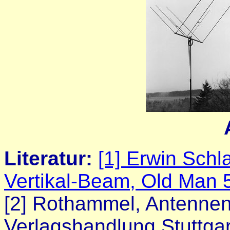
Literatur:
[1] Erwin Schl
Vertikal-Beam, Old Man 5
[2] Rothammel, Antenne
Verlagshandlung Stuttgart