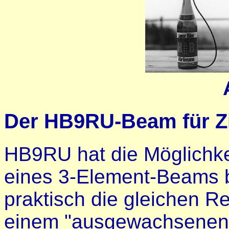
Der HB9RU-Beam für Zir
HB9RU hat die Möglichkei
eines 3-Element-Beams be
praktisch die gleichen Re
einem "ausgewachsenen"