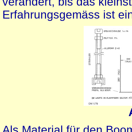
verändert, bis das kleins
Erfahrungsgemäss ist ein
Als Material für den Boo