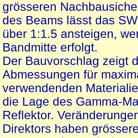
grösseren Nachbausicher
des Beams lässt das SW
über 1:1.5 ansteigen, w
Bandmitte erfolgt.
Der Bauvorschlag zeigt di
Abmessungen für maxima
verwendenden Materialien 
die Lage des Gamma-Mat
Reflektor. Veränderunge
Direktors haben grössere