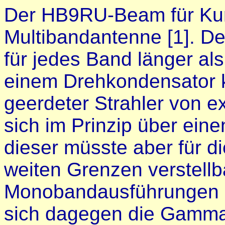
Der HB9RU-Beam für Kurz
Multibandantenne [1]. Der 
für jedes Band länger al
einem Drehkondensator ka
geerdeter Strahler von e
sich im Prinzip über ei
dieser müsste aber für d
weiten Grenzen verstellb
Monobandausführungen 
sich dagegen die Gamma