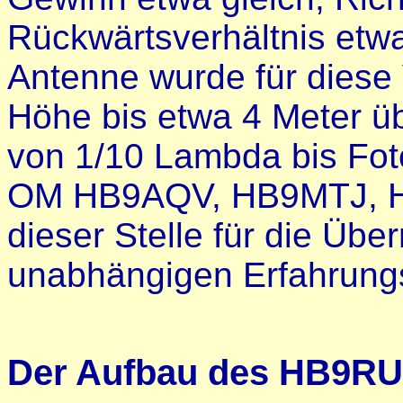
Rückwärtsverhältnis etw
Antenne wurde für diese 
Höhe bis etwa 4 Meter 
von 1/10 Lambda bis Fot
OM HB9AQV, HB9MTJ, H
dieser Stelle für die Übe
unabhängigen Erfahrungs
Der Aufbau des HB9R