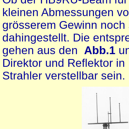
kleinen Abmessungen von
grösserem Gewinn noch si
dahingestellt. Die ents
gehen aus den
Abb.1
u
Direktor und Reflektor 
Strahler verstellbar sein.