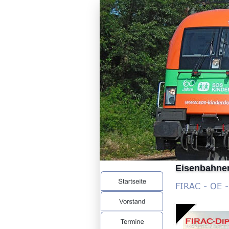
Eisenbahner
FIRAC - OE 