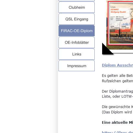
Diplom Ausschr
Es gelten alle B
Rufzeichen gelte
Der Diplomantrag
Liste, oder LOTW
Die gewünschte K
(Das Diplom wird 
Eine aktuelle M
https://firac.