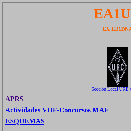
EA1
EX EB1DN
Sección Local URE 
APRS
Actividades VHF-Concursos MAF
ESQUEMAS