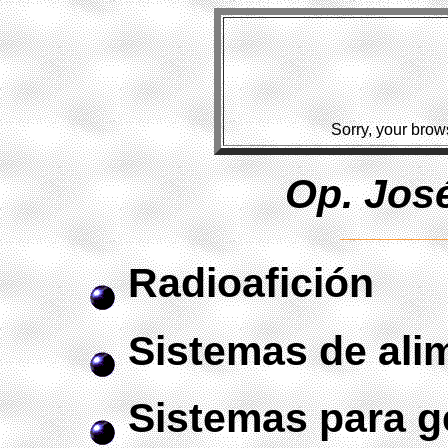
Sorry, your brow
Op. José
Radioafición
Sistemas de ali
Sistemas para ge