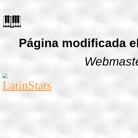
Página modificada e
Webmaste