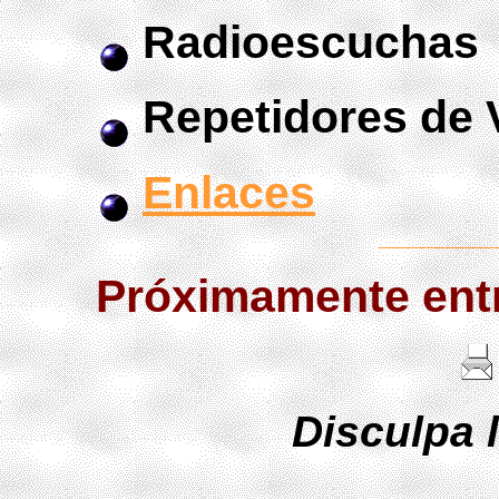
Radioescuchas
Repetidores de
Enlaces
Próximamente entr
Disculpa l