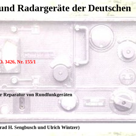
 und Radargeräte der Deutschen
 3426, Nr. 155/1
der Reparatur von Rundfunkgeräten
nrad H. Sengbusch und Ulrich Wintzer)