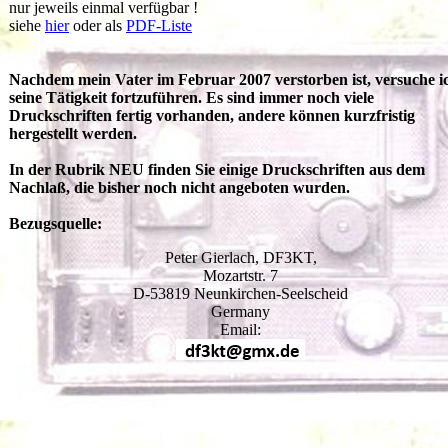
nur jeweils einmal verfügbar !
siehe
hier
oder als
PDF-Liste
Nachdem mein Vater im Februar 2007 verstorben ist, versuche i
seine Tätigkeit fortzuführen. Es sind immer noch viele
Druckschriften fertig vorhanden, andere können kurzfristig
hergestellt werden.
In der Rubrik NEU finden Sie einige Druckschriften aus dem
Nachlaß, die bisher noch nicht angeboten wurden.
Bezugsquelle:
Peter Gierlach, DF3KT,
Mozartstr. 7
D-53819 Neunkirchen-Seelscheid
Germany
Email: