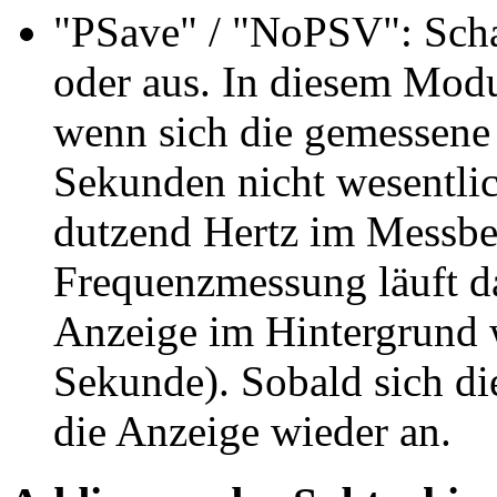
"PSave" / "NoPSV": Scha
oder aus. In diesem Modu
wenn sich die gemessene 
Sekunden nicht wesentlic
dutzend Hertz im Messbe
Frequenzmessung läuft da
Anzeige im Hintergrund w
Sekunde). Sobald sich di
die Anzeige wieder an.