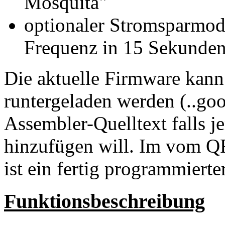
Mosquita"
optionaler Stromsparmod
Frequenz in 15 Sekunden 
Die aktuelle Firmware ka
runtergeladen werden (..goog
Assembler-Quelltext falls 
hinzufügen will. Im vom QR
ist ein fertig programmierte
Funktionsbeschreibung