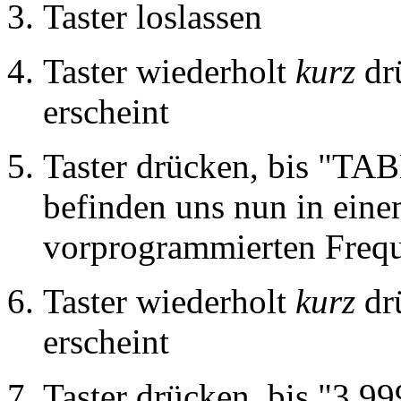
Taster loslassen
Taster wiederholt
kurz
dr
erscheint
Taster drücken, bis "TAB
befinden uns nun in eine
vorprogrammierten Frequ
Taster wiederholt
kurz
drü
erscheint
Taster drücken, bis "3.99