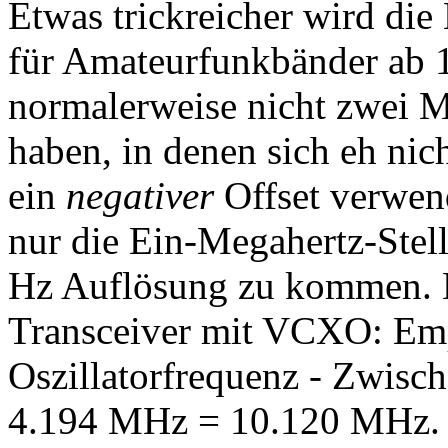
Etwas trickreicher wird di
für Amateurfunkbänder ab 
normalerweise nicht zwei M
haben, in denen sich eh nic
ein
negativer
Offset verwen
nur die Ein-Megahertz-Stell
Hz Auflösung zu kommen. B
Transceiver mit VCXO: Em
Oszillatorfrequenz - Zwisc
4.194 MHz = 10.120 MHz. S