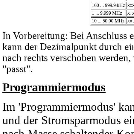
100 ... 999.9 kHz
XX
1 ... 9.999 MHz
X
.
10 ... 50.00 MHz
XX
In Vorbereitung: Bei Anschluss 
kann der Dezimalpunkt durch ein
nach rechts verschoben werden,
"passt".
Programmiermodus
Im 'Programmiermodus' kann
und der Stromsparmodus ein
nach Masse schaltender Kon