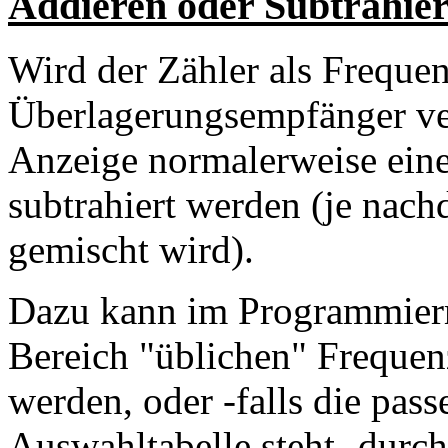
Addieren oder Subtrahie
Wird der Zähler als Freque
Überlagerungsempfänger ver
Anzeige normalerweise eine
subtrahiert werden (je nach
gemischt wird).
Dazu kann im Programmierm
Bereich "üblichen" Frequen
werden, oder -falls die pas
Auswahltabelle steht- dur