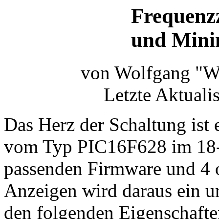
Frequenz
und Mini
von Wolfgang "W
Letzte Aktuali
Das Herz der Schaltung ist 
vom Typ PIC16F628 im 18-
passenden Firmware und 4
Anzeigen wird daraus ein un
den folgenden Eigenschafte