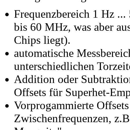
Frequenzbereich 1 Hz ...
bis 60 MHz, was aber aus
Chips liegt).
automatische Messbereic
unterschiedlichen Torzei
Addition oder Subtrakti
Offsets für Superhet-Em
Vorprogammierte Offsets 
Zwischenfrequenzen, z.B