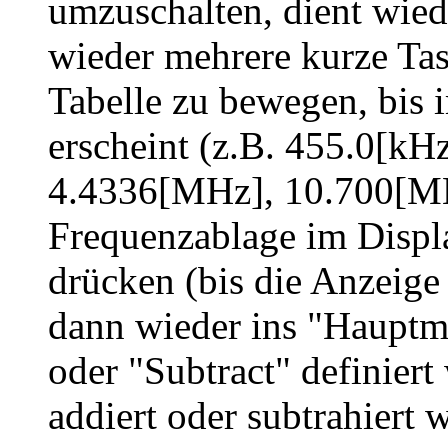
umzuschalten, dient wied
wieder mehrere kurze Tas
Tabelle zu bewegen, bis 
erscheint (z.B. 455.0[k
4.4336[MHz], 10.700[MHz
Frequenzablage im Displa
drücken (bis die Anzeige
dann wieder ins "Hauptm
oder "Subtract" definier
addiert oder subtrahiert 