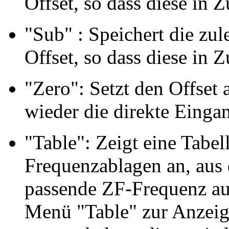
Offset, so dass diese in 
"Sub" : Speichert die zul
Offset, so dass diese in 
"Zero": Setzt den Offset 
wieder die direkte Einga
"Table": Zeigt eine Tabel
Frequenzablagen an, aus d
passende ZF-Frequenz a
Menü "Table" zur Anzeige