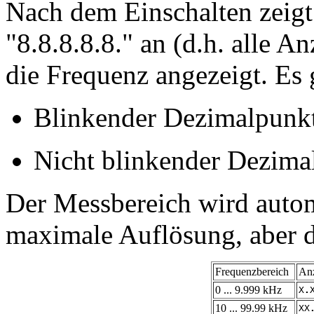
Nach dem Einschalten zeigt
"8.8.8.8.8." an (d.h. alle 
die Frequenz angezeigt. Es g
Blinkender Dezimalpunkt
Nicht blinkender Dezima
Der Messbereich wird autom
maximale Auflösung, aber di
Frequenzbereich
An
0 ... 9.999 kHz
X
.
10 ... 99.99 kHz
XX