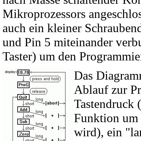
Mikroprozessors angeschlos
auch ein kleiner Schraubend
und Pin 5 miteinander verb
Taster) um den Programmie
Das Diagramm 
Ablauf zur P
Tastendruck (
Funktion um 
wird), ein "l