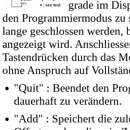
grade im Dis
den Programmiermodus zu s
lange geschlossen werden,
angezeigt wird. Anschliess
Tastendrücken durch das Me
ohne Anspruch auf Vollständ
"Quit" : Beendet den Pr
dauerhaft zu verändern.
"Add" : Speichert die zul