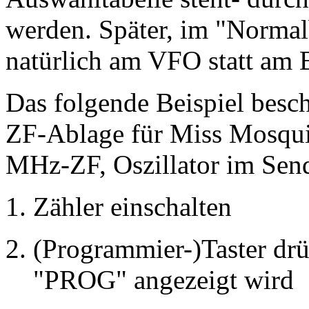
werden. Später, im "Normalb
natürlich am VFO statt am 
Das folgende Beispiel besc
ZF-Ablage für Miss Mosqui
MHz-ZF, Oszillator im Send
Zähler einschalten
(Programmier-)Taster drü
"PROG" angezeigt wird