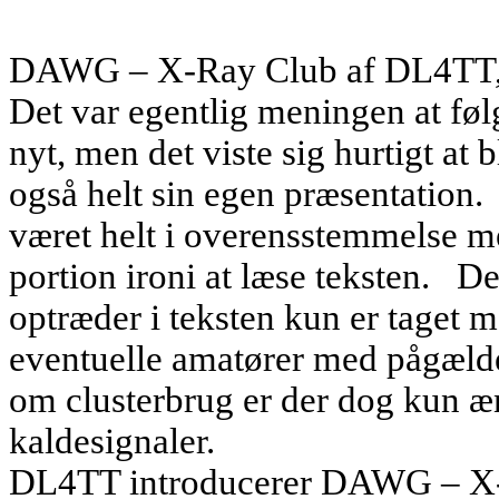
DAWG – X-Ray Club af DL4TT, 
Det var egentlig meningen at føl
nyt, men det viste sig hurtigt at 
også helt sin egen præsentation.
været helt i overensstemmelse m
portion ironi at læse teksten.
De
optræder i teksten kun er taget m
eventuelle amatører med pågæld
om clusterbrug er der dog kun ænd
kaldesignaler.
DL4TT introducerer DAWG – X-