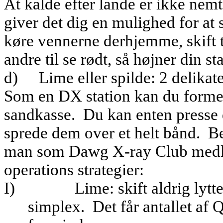
At kalde efter lande er ikke nem
giver det dig en mulighed for at
køre vennerne derhjemme, skift ti
andre til se rødt, så højner din sta
d)
Lime eller spilde: 2 delikate 
Som en DX station kan du forme d
sandkasse.
Du kan enten presse
sprede dem over et helt bånd.
B
man som Dawg X-ray Club medlem
operations strategier:
I)
Lime: skift aldrig lyt
simplex.
Det får antallet af 