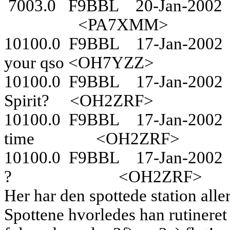
7003.0
F9BBL
20-Jan-2002
<PA7XMM>
10100.0
F9BBL
17-Jan-2002
your qso <OH7YZZ>
10100.0
F9BBL
17-Jan-2002
Spirit?
<OH2ZRF>
10100.0
F9BBL
17-Jan-2002
time
<OH2ZRF>
10100.0
F9BBL
17-Jan-2002
?
<OH2ZRF>
Her har den spottede station alle
Spottene hvorledes han rutineret