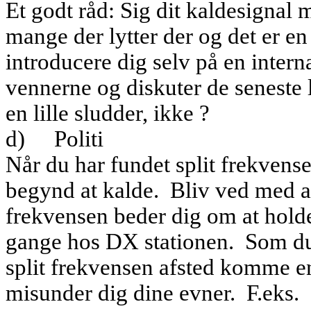
Et godt råd: Sig dit kaldesignal
mange der lytter der og det er e
introducere dig selv på en intern
vennerne og diskuter de seneste 
en lille sludder, ikke ?
d)
Politi
Når du har fundet split frekven
begynd at kalde.
Bliv ved med a
frekvensen beder dig om at holde
gange hos DX stationen.
Som du
split frekvensen afsted komme en 
misunder dig dine evner.
F.eks.