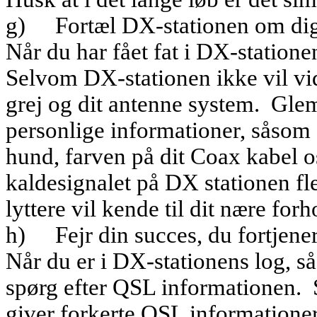
g)
Fortæl DX-stationen om dig
Når du har fået fat i DX-statione
Selvom DX-stationen ikke vil vid
grej og dit antenne system.
Glem
personlige informationer, såsom 
hund, farven på dit Coax kabel o
kaldesignalet på DX stationen fle
lyttere vil kende til dit nære fo
h)
Fejr din succes, du fortjene
Når du er i DX-stationens log, så
spørg efter QSL informationen.
giver forkerte QSL informationer