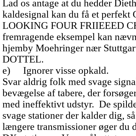
Lad os antage at du hedder Diet
kaldesignal kan du få et perfek
LOOKING FOUR FRIIEEED C
fremragende eksempel kan nævnes
hjemby Moehringer nær Stutt
DOTTEL.
e)
Ignorer visse opkald.
Svar aldrig folk med svage signa
bevægelse af tabere, der forsøger
med ineffektivt udstyr.
De spilde
svage stationer der kalder dig, så
længere transmissioner øger du d