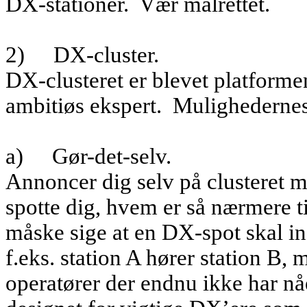
DX-stationer.
Vær målrettet.
2)
DX-cluster.
DX-clusteret er blevet platforme
ambitiøs ekspert.
Mulighedernes
a)
Gør-det-selv.
Annoncer dig selv på clusteret 
spotte dig, hvem er så nærmere ti
måske sige at en DX-spot skal i
f.eks. station A hører station B, 
operatører der endnu ikke har nåe