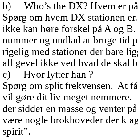
b)
Who’s the DX? Hvem er på
Spørg om hvem DX stationen er.
ikke kan høre forskel på A og B.
nummer og undlad at bruge tid på
rigelig med stationer der bare 
alligevel ikke ved hvad de skal br
c)
Hvor lytter han ?
Spørg om split frekvensen.
At f
vil gøre dit liv meget nemmere.
der sidder en masse og venter på 
være nogle brokhoveder der klage
spirit”.