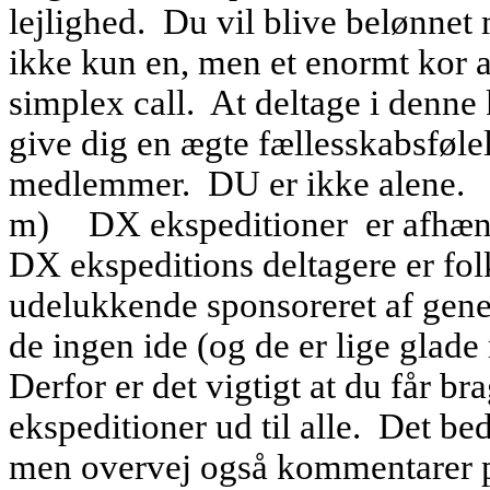
lejlighed.
Du vil blive belønnet 
ikke kun en, men et enormt kor a
simplex call.
At deltage i denne
give dig en ægte fællesskabsføl
medlemmer.
DU er ikke alene.
m)
DX ekspeditioner
er afhæ
DX ekspeditions deltagere er folk
udelukkende sponsoreret af gene
de ingen ide (og de er lige glad
Derfor er det vigtigt at du får 
ekspeditioner ud til alle.
Det bed
men overvej også kommentarer på