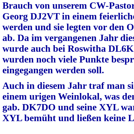
Brauch von unserem CW-Pastor
Georg DJ2VT in einem feierlich
werden und sie legten vor den 
ab. Da im vergangenen Jahr dies
wurde auch bei Roswitha DL6KC
wurden noch viele Punkte bespro
eingegangen werden soll.
Auch in diesem Jahr traf man si
einem urigen Weinlokal, was dem
gab. DK7DO und seine XYL ware
XYL bemüht und ließen keine 