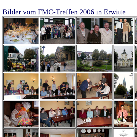
Bilder vom FMC-Treffen 2006 in Erwitte