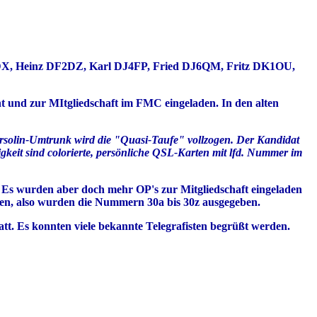
3DX, Heinz DF2DZ, Karl DJ4FP, Fried DJ6QM, Fritz DK1OU,
t und zur MItgliedschaft im FMC eingeladen. In den alten
solin-Umtrunk wird die "Quasi-Taufe" vollzogen. Der Kandidat
eit sind colorierte, persönliche QSL-Karten mit lfd. Nummer im
Es wurden aber doch mehr OP's zur Mitgliedschaft eingeladen
den, also wurden die Nummern 30a bis 30z ausgegeben.
tt. Es konnten viele bekannte Telegrafisten begrüßt werden.