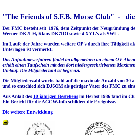
"The Friends of S.F.B. Morse Club" - die 
Der FMC besteht seit 1976, dem Zeitpunkt der Neugründung 
Werner DK2LH, Klaus DK7DO sowie 4 XYL's als SWL.
Im Laufe der Jahre wurden weitere OP's durch ihre Tätigkeit a
Unterlagen ist vermerkt:
Das Aufnahmeverfahren findet im allgemeinen an einem OV-Abend 
erhält einen Taufschein mit den dort niedergeschriebenen Maxim
Umlauf. Die Mitgliederzahl ist begrenzt.
Die Mitgliederzahl wuchs bald auf die maximale Anzahl von 30 a
und so entschied sich DJ6QM als geistiger Vater des FMC zu ein
Aus Anlaß des
10-jährigen Bestehens
im Herbst 1986 fand im Clu
Ein Bericht für die AGCW-Info schildert die Ereignisse.
Die weitere Entwicklung