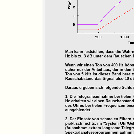
Man kann feststellen, dass die Wahr
Hz bis zu 3 dB unter dem Rauschen i
Wenn wir einen Ton von 400 Hz höre
daher nur der Anteil aus, der in den 
Ton von 5 kHz ist dieses Band bereits
Rauschabstand das Signal also 10 dB
Daraus ergeben sich folgende Schlu
1. Die Telegrafieaufnahme bei tiefen
Hz erhalten wir einen Rauschabstand
des Ohres bei tiefen Frequenzen bes
ausgeblendet.
2. Der Einsatz von schmalen Filtern
praktisch nichts; im "System Ohr/Gehi
(Ausnahme: extrem langsame Telegraf
Spektralanalyseprogrammen aufnimmt