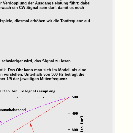
ur Verdopplung der Ausgangsleistung führt; dabei
hwach ein CW-Signal sein darf, damit es noch
ispiele, diesmal erhöhen wir die Tonfrequenz auf
ch schwieriger wird, das Signal zu lesen.
stik. Das Ohr kann man sich im Modell als eine
 vorstellen. Unterhalb von 500 Hz beträgt die
ber 1/5 der jeweiligen Mittenfrequenz.