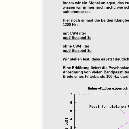
indem wir ein Signal anlegen, das z
wissen wir immer noch nicht, wie sc
aufnehmbar ist.
Hier noch einmal die beiden Klangbe
1200 Hz:
mit CW-Filter
mp3-Beispiel 1c
ohne CW-Filter
mp3-Beispiel 1d
Wir stellen fest, dass es jetzt deutli
Eine Erklärung liefert die Psychoaku
Anordnung von vielen Bandpassfiltern
Breite eines Filterbands 100 Hz, darü