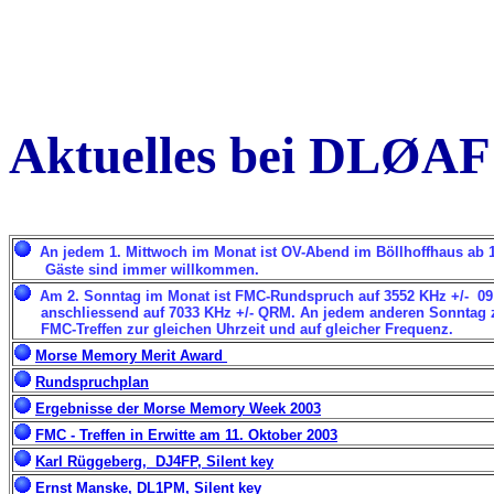
Aktuelles bei DLØA
An jedem 1. Mittwoch im Monat ist OV-Abend im Böllhoffhaus ab 1
Gäste sind immer willkommen.
Am 2. Sonntag im Monat ist FMC-Rundspruch auf 3552 KHz +/- 09:0
anschliessend auf 7033 KHz +/- QRM. An jedem anderen Sonntag
FMC-Treffen zur gleichen Uhrzeit und auf gleicher Frequenz.
Morse Memory Merit Award
Rundspruchplan
Ergebnisse der Morse Memory Week 2003
FMC - Treffen in Erwitte am 11. Oktober 2003
Karl Rüggeberg, DJ4FP, Silent key
Ernst Manske, DL1PM, Silent key