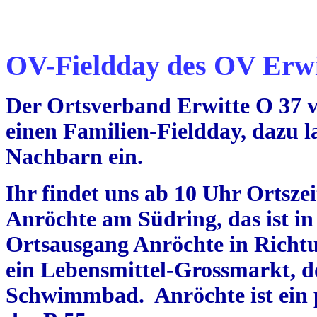
OV-Fieldday des OV Erwit
Der Ortsverband Erwitte O 37 v
einen Familien-Fieldday, dazu 
Nachbarn ein.
Ihr findet uns ab 10 Uhr Ortsze
Anröchte am Südring, das ist 
Ortsausgang Anröchte in Richtun
ein Lebensmittel-Grossmarkt, d
Schwimmbad. Anröchte ist ein p