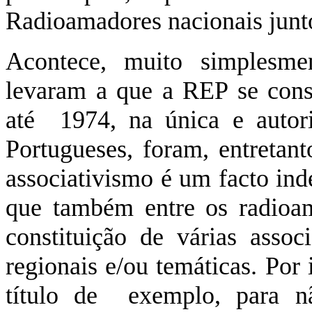
Radioamadores nacionais jun
Acontece, muito simplesme
levaram a que a REP se const
até 1974, na única e autor
Portugueses, foram, entretant
associativismo é um facto ind
que também entre os radioam
constituição de várias asso
regionais e/ou temáticas. Por
título de exemplo, para n