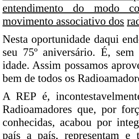
entendimento do modo co
movimento associativo dos
ra
Nesta oportunidade daqui en
seu 75º aniversário. É, sem
idade. Assim possamos aprove
bem de todos os Radioamador
A REP é, incontestavelment
Radioamadores que, por forç
conhecidas, acabou por inte
país a país, representam e