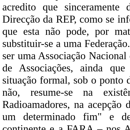
acredito que sinceramente 
Direcção da REP, como se infe
que esta não pode, por mat
substituir-se a uma Federaçã
ser uma Associação Nacional
de Associações, ainda que 
situação formal, sob o ponto d
não, resume-se na existê
Radioamadores, na acepção d
um determinado fim" e d
continente e a FARA – nos Aç