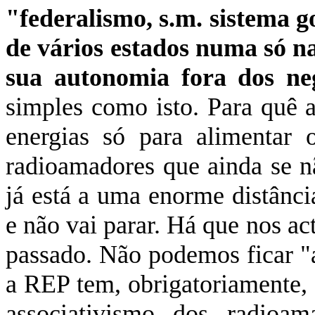
"federalismo, s.m. sistema g
de vários estados numa só n
sua autonomia fora dos ne
simples como isto. Para quê 
energias só para alimentar
radioamadores que ainda se 
já está a uma enorme distânc
e não vai parar. Há que nos ac
passado. Não podemos ficar "a
a REP tem, obrigatoriamente, 
associativismo dos radioa