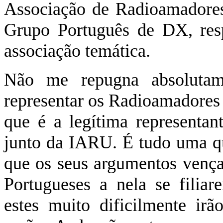
Associação de Radioamadores
Grupo Português de DX, resp
associação temática.
Não me repugna absoluta
representar os Radioamadores 
que é a legítima represent
junto da IARU. É tudo uma qu
que os seus argumentos ven
Portugueses a nela se filia
estes muito dificilmente ir