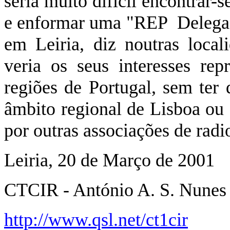
seria muito difícil encontrar-
e enformar uma "REP
Delega
em Leiria, diz noutras loca
veria os seus interesses rep
regiões de Portugal, sem ter 
âmbito regional de Lisboa ou
por outras associações de rad
Leiria, 20 de Março de 2001
CTCIR - António A. S. Nunes
http://www.qsl.net/ct1cir