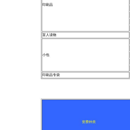
印刷品
盲人读物
小包
印刷品专袋
资费种类