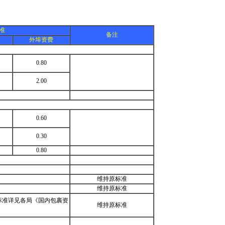
准
备注
外埠资费
0.80
2.00
0.60
0.30
0.80
维持原标准
维持原标准
标准详见各局《国内包裹资
维持原标准
》