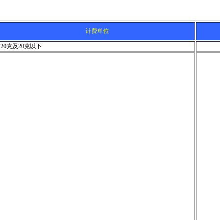
计费单位
20克及20克以下