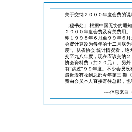
关于交纳２０００年度会费
［秘书处］ 根据中国无协的通
２０００年度会费及有关费用。
即１９９８年６月至９９年６月
会费计算改为每年的十二月底为界
度”。从省协会 统计情况看，
交至九八年度，现在应该交纳２
协会资料费（共２０元）。另外
有“跳过”９９年度。不少会员
最近没有收到总部今年第三 期
费由会员本人直接寄往总部，也
----信息来